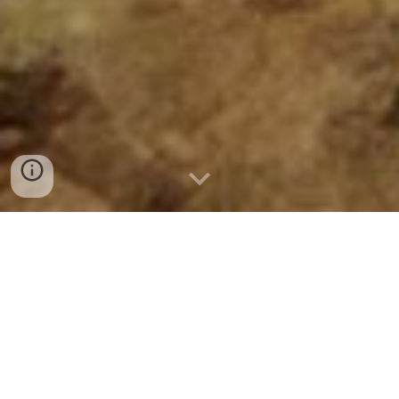
대신관 - 존클
파괴신 - 존클
노계왕신 - 존클
동쪽계왕신 - 존클
북쪽계왕 - 존클
염라대왕 - 존클