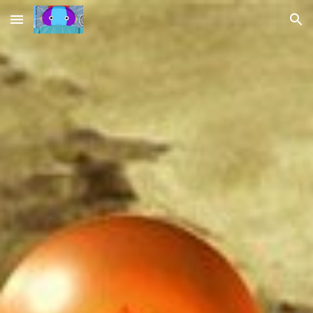
Skip to main content
Skip to navigation