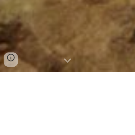
대신관 - 존클
파괴신 - 존클
노계왕신 - 존클
동쪽계왕신 - 존클
북쪽계왕 - 존클
염라대왕 - 존클