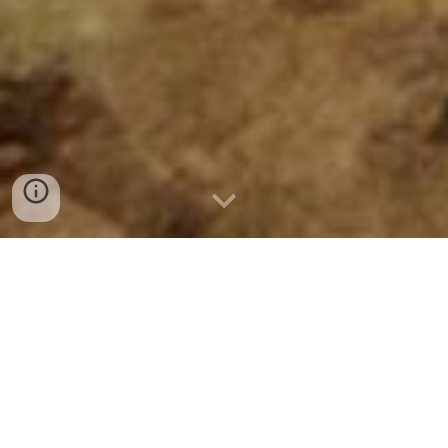
대신관 - 존클
파괴신 - 존클
노계왕신 - 존클
동쪽계왕신 - 존클
북쪽계왕 - 존클
염라대왕 - 존클