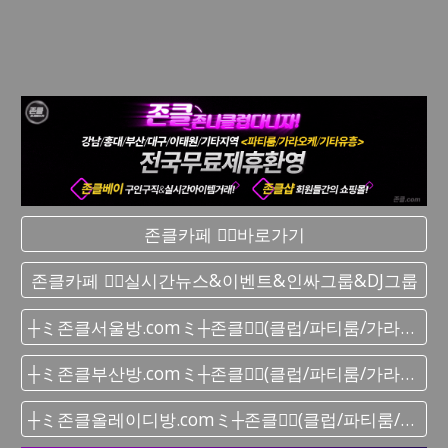
존클카페 ❤️‍🔥바로가기
존클카페 ❤️‍🔥실시간 뉴스&이벤트&인싸그룹&DJ그룹
┼ミ존클서울방.comミ┼존클❤️‍🔥(클럽/파티룸/가라오케) - 단톡방
┼ミ존클부산방.comミ┼존클❤️‍🔥(클럽/파티룸/가라오케) - 단톡방
┼ミ존클올레이디방.comミ┼존클❤️‍🔥(클럽/파티룸/가라오케) - 단톡방