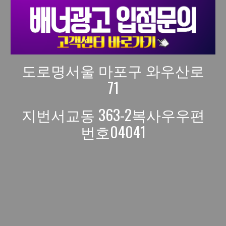
도로명서울 마포구 와우산로
71
지번서교동 363-2복사우우편
번호04041