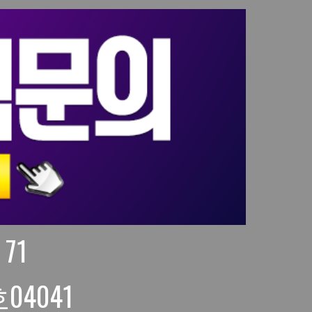
71
4041