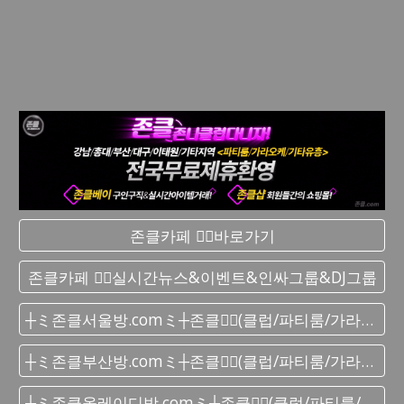
존클카페 ❤️‍🔥바로가기
존클카페 ❤️‍🔥실시간 뉴스&이벤트&인싸그룹&DJ그룹
┼ミ존클서울방.comミ┼존클❤️‍🔥(클럽/파티룸/가라오케) - 단톡방
┼ミ존클부산방.comミ┼존클❤️‍🔥(클럽/파티룸/가라오케) - 단톡방
┼ミ존클올레이디방.comミ┼존클❤️‍🔥(클럽/파티룸/가라오케) - 단톡방