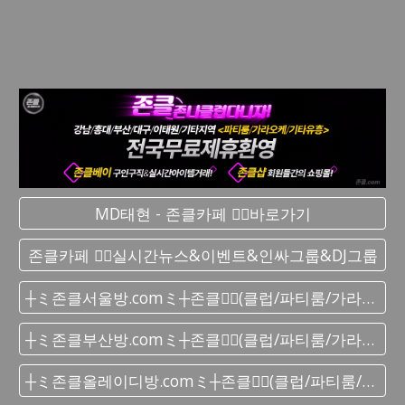
MD태현 - 존클카페 ❤️‍🔥바로가기
존클카페 ❤️‍🔥실시간 뉴스&이벤트&인싸그룹&DJ그룹
┼ミ존클서울방.comミ┼존클❤️‍🔥(클럽/파티룸/가라오케) - 단톡방
┼ミ존클부산방.comミ┼존클❤️‍🔥(클럽/파티룸/가라오케) - 단톡방
┼ミ존클올레이디방.comミ┼존클❤️‍🔥(클럽/파티룸/가라오케) - 단톡방