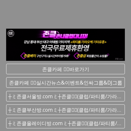
존클카페 ❤️‍🔥바로가기
존클카페 ❤️‍🔥실시간 뉴스&이벤트&인싸그룹&DJ그룹
┼ミ존클서울방.comミ┼존클❤️‍🔥(클럽/파티룸/가라오케) - 단톡방
┼ミ존클부산방.comミ┼존클❤️‍🔥(클럽/파티룸/가라오케) - 단톡방
┼ミ존클올레이디방.comミ┼존클❤️‍🔥(클럽/파티룸/가라오케) - 단톡방