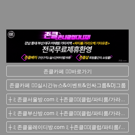
존클카페 ❤️‍🔥바로가기
존클카페 ❤️‍🔥실시간 뉴스&이벤트&인싸그룹&DJ그룹
┼ミ존클서울방.comミ┼존클❤️‍🔥(클럽/파티룸/가라오케) - 단톡방
┼ミ존클부산방.comミ┼존클❤️‍🔥(클럽/파티룸/가라오케) - 단톡방
┼ミ존클올레이디방.comミ┼존클❤️‍🔥(클럽/파티룸/가라오케) - 단톡방