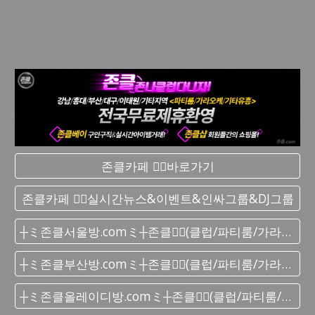
존클카페 ❤️‍🔥바로가기
존클카페 ❤️‍🔥실시간 뉴스&이벤트&인싸그룹&DJ그룹
┼ミ존클서울방.comミ┼존클❤️‍🔥(클럽/파티룸/가라오케) - 단톡방
┼ミ존클부산방.comミ┼존클❤️‍🔥(클럽/파티룸/가라오케) - 단톡방
┼ミ존클올레이디방.comミ┼존클❤️‍🔥(클럽/파티룸/가라오케) - 단톡방