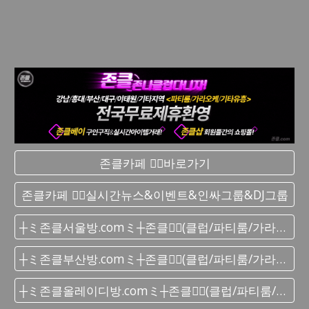
존클카페 ❤️‍🔥바로가기
존클카페 ❤️‍🔥실시간 뉴스&이벤트&인싸그룹&DJ그룹
┼ミ존클서울방.comミ┼존클❤️‍🔥(클럽/파티룸/가라오케) - 단톡방
┼ミ존클부산방.comミ┼존클❤️‍🔥(클럽/파티룸/가라오케) - 단톡방
┼ミ존클올레이디방.comミ┼존클❤️‍🔥(클럽/파티룸/가라오케) - 단톡방