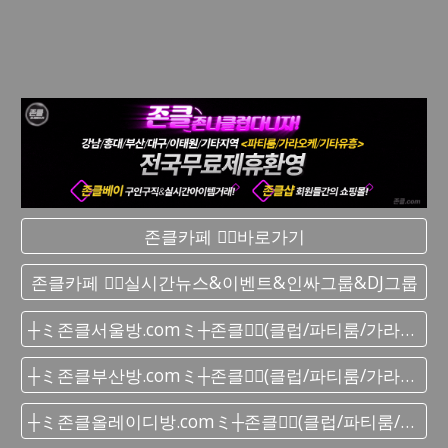
존클카페 ❤️‍🔥바로가기
존클카페 ❤️‍🔥실시간 뉴스&이벤트&인싸그룹&DJ그룹
┼ミ존클서울방.comミ┼존클❤️‍🔥(클럽/파티룸/가라오케) - 단톡방
┼ミ존클부산방.comミ┼존클❤️‍🔥(클럽/파티룸/가라오케) - 단톡방
┼ミ존클올레이디방.comミ┼존클❤️‍🔥(클럽/파티룸/가라오케) - 단톡방