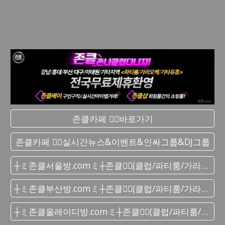
존클카페 ❤️‍🔥바로가기
존클카페 ❤️‍🔥실시간 뉴스&이벤트&인싸그룹&DJ그룹
┼ミ존클서울방.comミ┼존클❤️‍🔥(클럽/파티룸/가라오케) - 단톡방
┼ミ존클부산방.comミ┼존클❤️‍🔥(클럽/파티룸/가라오케) - 단톡방
┼ミ존클올레이디방.comミ┼존클❤️‍🔥(클럽/파티룸/가라오케) - 단톡방