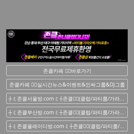
존클카페 ❤️‍🔥바로가기
존클카페 ❤️‍🔥실시간 뉴스&이벤트&인싸그룹&DJ그룹
┼ミ존클서울방.comミ┼존클❤️‍🔥(클럽/파티룸/가라오케) - 단톡방
┼ミ존클부산방.comミ┼존클❤️‍🔥(클럽/파티룸/가라오케) - 단톡방
┼ミ존클올레이디방.comミ┼존클❤️‍🔥(클럽/파티룸/가라오케) - 단톡방