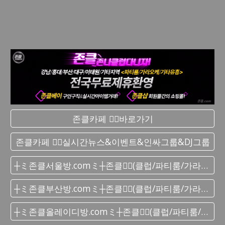
존클카페 ❤️‍🔥바로가기
존클카페 ❤️‍🔥실시간 뉴스&이벤트&인싸그룹&DJ그룹
┼ミ존클서울방.comミ┼존클❤️‍🔥(클럽/파티룸/가라오케) - 단톡방
┼ミ존클부산방.comミ┼존클❤️‍🔥(클럽/파티룸/가라오케) - 단톡방
┼ミ존클올레이디방.comミ┼존클❤️‍🔥(클럽/파티룸/가라오케) - 단톡방