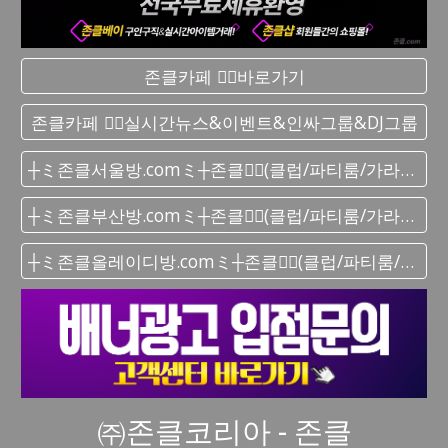
존클카페 ❤️‍🔥바로가기
존클카페 ❤️‍🔥실시간 뉴스&이벤트&인싸그룹&DJ그룹
┼ミ존클서울방.comミ┼존클❤️‍🔥(클럽/파티룸/가라오케) - 단톡방
┼ミ존클부산방.comミ┼존클❤️‍🔥(클럽/파티룸/가라오케) - 단톡방
┼ミ존클올레이디방.comミ┼존클❤️‍🔥(클럽/파티룸/가라오케) - 단톡방
㈜존클코리아 - 존클