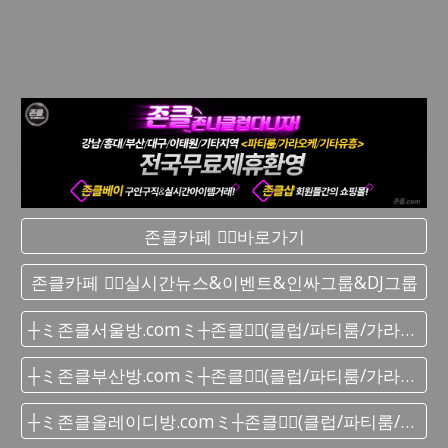
존클카페 ❤️‍🔥바로가기
존클카페 ❤️‍🔥실시간 뉴스&이벤트&인싸그룹&DJ그룹
┼ミ존클서울방.comミ┼존클❤️‍🔥(클럽/파티룸/가라오케) - 단톡방
┼ミ존클부산방.comミ┼존클❤️‍🔥(클럽/파티룸/가라오케) - 단톡방
┼ミ존클올레이디방.comミ┼존클❤️‍🔥(클럽/파티룸/가라오케) - 단톡방