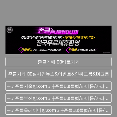
존클카페 ❤️‍🔥바로가기
존클카페 ❤️‍🔥실시간 뉴스&이벤트&인싸그룹&DJ그룹
┼ミ존클서울방.comミ┼존클❤️‍🔥(클럽/파티룸/가라오케) - 단톡방
┼ミ존클부산방.comミ┼존클❤️‍🔥(클럽/파티룸/가라오케) - 단톡방
┼ミ존클올레이디방.comミ┼존클❤️‍🔥(클럽/파티룸/가라오케) - 단톡방