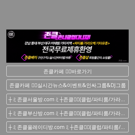
존클카페 ❤️‍🔥바로가기
존클카페 ❤️‍🔥실시간 뉴스&이벤트&인싸그룹&DJ그룹
┼ミ존클서울방.comミ┼존클❤️‍🔥(클럽/파티룸/가라오케) - 단톡방
┼ミ존클부산방.comミ┼존클❤️‍🔥(클럽/파티룸/가라오케) - 단톡방
┼ミ존클올레이디방.comミ┼존클❤️‍🔥(클럽/파티룸/가라오케) - 단톡방