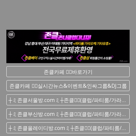
존클카페 ❤️‍🔥바로가기
존클카페 ❤️‍🔥실시간 뉴스&이벤트&인싸그룹&DJ그룹
┼ミ존클서울방.comミ┼존클❤️‍🔥(클럽/파티룸/가라오케) - 단톡방
┼ミ존클부산방.comミ┼존클❤️‍🔥(클럽/파티룸/가라오케) - 단톡방
┼ミ존클올레이디방.comミ┼존클❤️‍🔥(클럽/파티룸/가라오케) - 단톡방