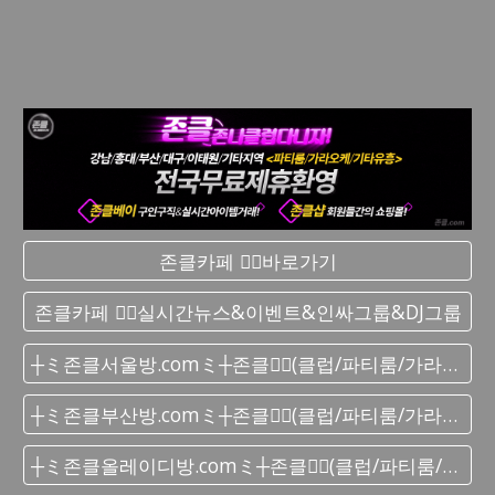
존클카페 ❤️‍🔥바로가기
존클카페 ❤️‍🔥실시간 뉴스&이벤트&인싸그룹&DJ그룹
┼ミ존클서울방.comミ┼존클❤️‍🔥(클럽/파티룸/가라오케) - 단톡방
┼ミ존클부산방.comミ┼존클❤️‍🔥(클럽/파티룸/가라오케) - 단톡방
┼ミ존클올레이디방.comミ┼존클❤️‍🔥(클럽/파티룸/가라오케) - 단톡방