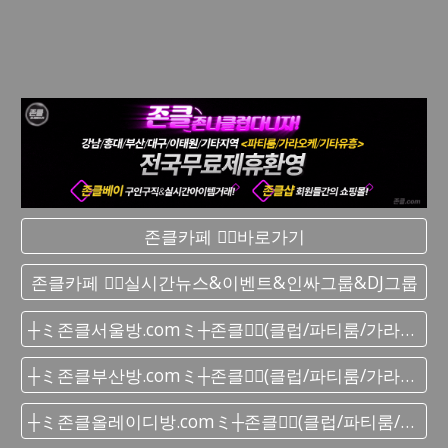
존클카페 ❤️‍🔥바로가기
존클카페 ❤️‍🔥실시간 뉴스&이벤트&인싸그룹&DJ그룹
┼ミ존클서울방.comミ┼존클❤️‍🔥(클럽/파티룸/가라오케) - 단톡방
┼ミ존클부산방.comミ┼존클❤️‍🔥(클럽/파티룸/가라오케) - 단톡방
┼ミ존클올레이디방.comミ┼존클❤️‍🔥(클럽/파티룸/가라오케) - 단톡방