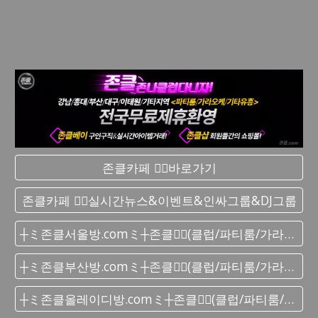
존클카페 ❤️‍🔥바로가기
존클카페 ❤️‍🔥실시간 뉴스&이벤트&인싸그룹&DJ그룹
┼ミ존클서울방.comミ┼존클❤️‍🔥(클럽/파티룸/가라오케) - 단톡방
┼ミ존클부산방.comミ┼존클❤️‍🔥(클럽/파티룸/가라오케) - 단톡방
┼ミ존클올레이디방.comミ┼존클❤️‍🔥(클럽/파티룸/가라오케) - 단톡방