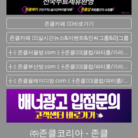
존클카페 ❤️‍🔥바로가기
존클카페 ❤️‍🔥실시간 뉴스&이벤트&인싸그룹&DJ그룹
┼ミ존클서울방.comミ┼존클❤️‍🔥(클럽/파티룸/가라오케) - 단톡방
┼ミ존클부산방.comミ┼존클❤️‍🔥(클럽/파티룸/가라오케) - 단톡방
┼ミ존클올레이디방.comミ┼존클❤️‍🔥(클럽/파티룸/가라오케) - 단톡방
㈜존클코리아 - 존클