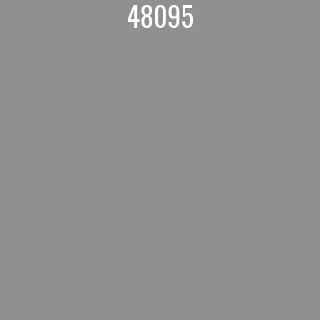
48095