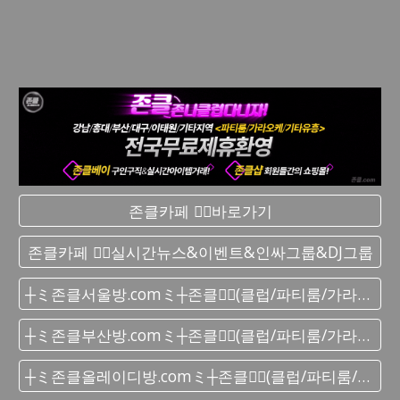
존클카페 ❤️‍🔥바로가기
존클카페 ❤️‍🔥실시간 뉴스&이벤트&인싸그룹&DJ그룹
┼ミ존클서울방.comミ┼존클❤️‍🔥(클럽/파티룸/가라오케) - 단톡방
┼ミ존클부산방.comミ┼존클❤️‍🔥(클럽/파티룸/가라오케) - 단톡방
┼ミ존클올레이디방.comミ┼존클❤️‍🔥(클럽/파티룸/가라오케) - 단톡방