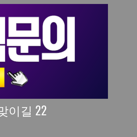
맞이길 22