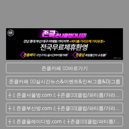
존클카페 ❤️‍🔥바로가기
존클카페 ❤️‍🔥실시간 뉴스&이벤트&인싸그룹&DJ그룹
┼ミ존클서울방.comミ┼존클❤️‍🔥(클럽/파티룸/가라오케) - 단톡방
┼ミ존클부산방.comミ┼존클❤️‍🔥(클럽/파티룸/가라오케) - 단톡방
┼ミ존클올레이디방.comミ┼존클❤️‍🔥(클럽/파티룸/가라오케) - 단톡방