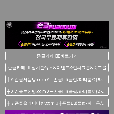
존클카페 ❤️‍🔥바로가기
존클카페 ❤️‍🔥실시간 뉴스&이벤트&인싸그룹&DJ그룹
┼ミ존클서울방.comミ┼존클❤️‍🔥(클럽/파티룸/가라오케) - 단톡방
┼ミ존클부산방.comミ┼존클❤️‍🔥(클럽/파티룸/가라오케) - 단톡방
┼ミ존클올레이디방.comミ┼존클❤️‍🔥(클럽/파티룸/가라오케) - 단톡방