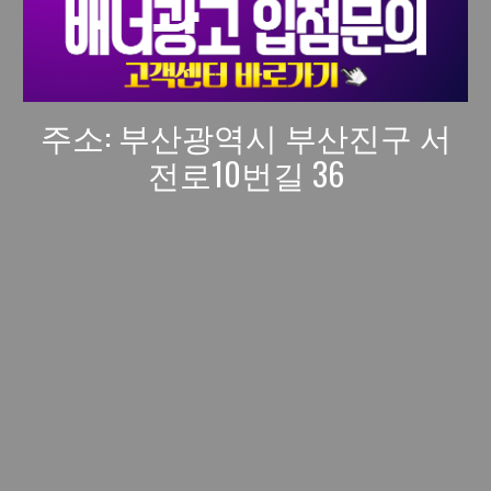
주소: 부산광역시 부산진구 서
전로10번길 36