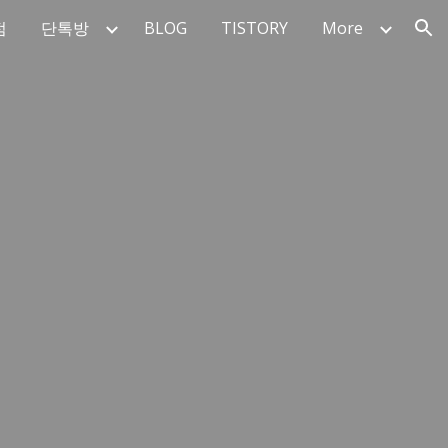
점
단톡방
BLOG
TISTORY
More
ion