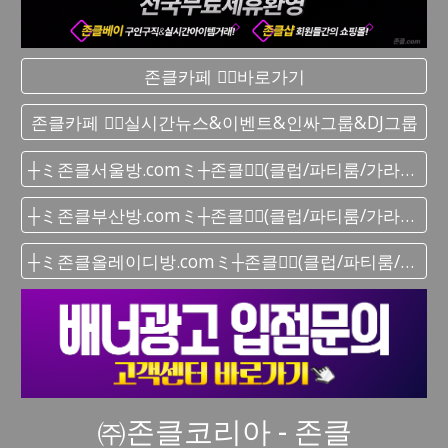
존클카페 ❤️‍🔥바로가기
존클카페 ❤️‍🔥실시간 뉴스&이벤트&인싸그룹&DJ그룹
┼ミ존클서울방.comミ┼존클❤️‍🔥(클럽/파티룸/가라오케) - 단톡방
┼ミ존클부산방.comミ┼존클❤️‍🔥(클럽/파티룸/가라오케) - 단톡방
┼ミ존클올레이디방.comミ┼존클❤️‍🔥(클럽/파티룸/가라오케) - 단톡방
㈜존클코리아 - 존클