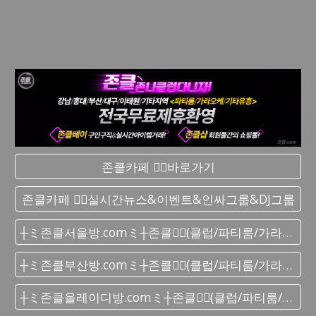
존클카페 ❤️‍🔥바로가기
존클카페 ❤️‍🔥실시간 뉴스&이벤트&인싸그룹&DJ그룹
┼ミ존클서울방.comミ┼존클❤️‍🔥(클럽/파티룸/가라오케) - 단톡방
┼ミ존클부산방.comミ┼존클❤️‍🔥(클럽/파티룸/가라오케) - 단톡방
┼ミ존클올레이디방.comミ┼존클❤️‍🔥(클럽/파티룸/가라오케) - 단톡방