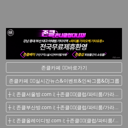
존클카페 ❤️‍🔥바로가기
존클카페 ❤️‍🔥실시간 뉴스&이벤트&인싸그룹&DJ그룹
┼ミ존클서울방.comミ┼존클❤️‍🔥(클럽/파티룸/가라오케) - 단톡방
┼ミ존클부산방.comミ┼존클❤️‍🔥(클럽/파티룸/가라오케) - 단톡방
┼ミ존클올레이디방.comミ┼존클❤️‍🔥(클럽/파티룸/가라오케) - 단톡방