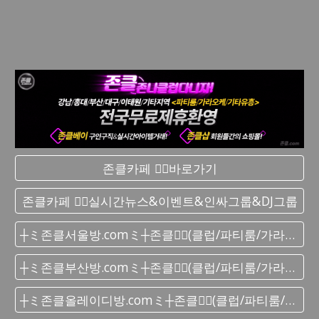
존클카페 ❤️‍🔥바로가기
존클카페 ❤️‍🔥실시간 뉴스&이벤트&인싸그룹&DJ그룹
┼ミ존클서울방.comミ┼존클❤️‍🔥(클럽/파티룸/가라오케) - 단톡방
┼ミ존클부산방.comミ┼존클❤️‍🔥(클럽/파티룸/가라오케) - 단톡방
┼ミ존클올레이디방.comミ┼존클❤️‍🔥(클럽/파티룸/가라오케) - 단톡방