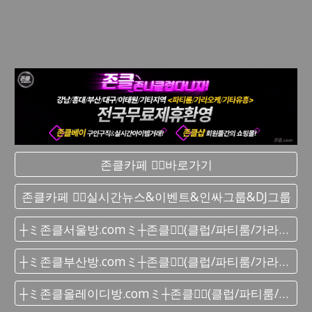
존클카페 ❤️‍🔥바로가기
존클카페 ❤️‍🔥실시간 뉴스&이벤트&인싸그룹&DJ그룹
┼ミ존클서울방.comミ┼존클❤️‍🔥(클럽/파티룸/가라오케) - 단톡방
┼ミ존클부산방.comミ┼존클❤️‍🔥(클럽/파티룸/가라오케) - 단톡방
┼ミ존클올레이디방.comミ┼존클❤️‍🔥(클럽/파티룸/가라오케) - 단톡방