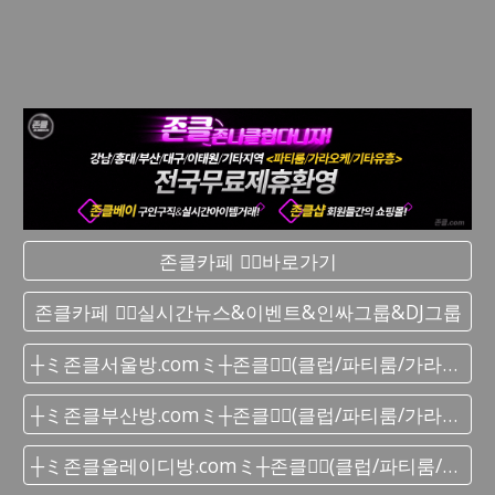
존클카페 ❤️‍🔥바로가기
존클카페 ❤️‍🔥실시간 뉴스&이벤트&인싸그룹&DJ그룹
┼ミ존클서울방.comミ┼존클❤️‍🔥(클럽/파티룸/가라오케) - 단톡방
┼ミ존클부산방.comミ┼존클❤️‍🔥(클럽/파티룸/가라오케) - 단톡방
┼ミ존클올레이디방.comミ┼존클❤️‍🔥(클럽/파티룸/가라오케) - 단톡방