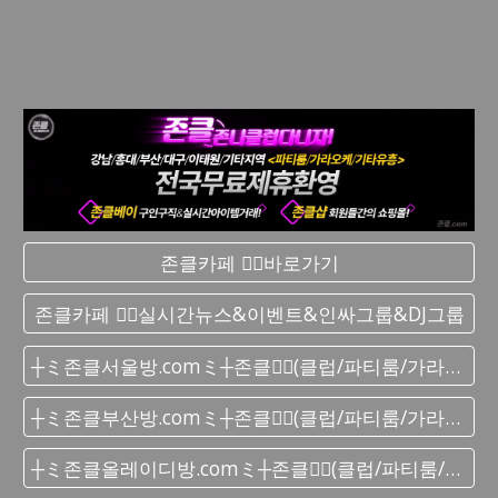
존클카페 ❤️‍🔥바로가기
존클카페 ❤️‍🔥실시간 뉴스&이벤트&인싸그룹&DJ그룹
┼ミ존클서울방.comミ┼존클❤️‍🔥(클럽/파티룸/가라오케) - 단톡방
┼ミ존클부산방.comミ┼존클❤️‍🔥(클럽/파티룸/가라오케) - 단톡방
┼ミ존클올레이디방.comミ┼존클❤️‍🔥(클럽/파티룸/가라오케) - 단톡방