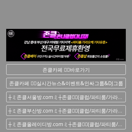
존클카페 ❤️‍🔥바로가기
존클카페 ❤️‍🔥실시간 뉴스&이벤트&인싸그룹&DJ그룹
┼ミ존클서울방.comミ┼존클❤️‍🔥(클럽/파티룸/가라오케) - 단톡방
┼ミ존클부산방.comミ┼존클❤️‍🔥(클럽/파티룸/가라오케) - 단톡방
┼ミ존클올레이디방.comミ┼존클❤️‍🔥(클럽/파티룸/가라오케) - 단톡방