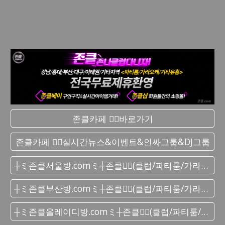
존클카페 ❤️‍🔥바로가기
존클카페 ❤️‍🔥실시간 뉴스&이벤트&인싸그룹&DJ그룹
┼ミ존클서울방.comミ┼존클❤️‍🔥(클럽/파티룸/가라오케) - 단톡방
┼ミ존클부산방.comミ┼존클❤️‍🔥(클럽/파티룸/가라오케) - 단톡방
┼ミ존클올레이디방.comミ┼존클❤️‍🔥(클럽/파티룸/가라오케) - 단톡방