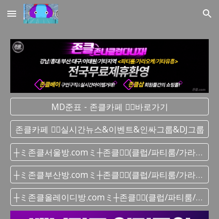
Skip to main content
Skip to navigation
MD준표 - 존클카페 ❤️‍🔥바로가기
존클카페 ❤️‍🔥실시간 뉴스&이벤트&인싸그룹&DJ그룹
┼ミ존클서울방.comミ┼존클❤️‍🔥(클럽/파티룸/가라오케) - 단톡방
┼ミ존클부산방.comミ┼존클❤️‍🔥(클럽/파티룸/가라오케) - 단톡방
┼ミ존클올레이디방.comミ┼존클❤️‍🔥(클럽/파티룸/가라오케) - 단톡방