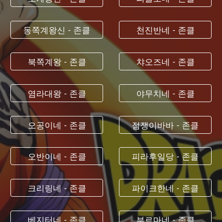
동쪽계왕신 - 존클
천진반네 - 존클
북쪽계왕 - 존클
챠오즈네 - 존클
염라대왕 - 존클
야무치네 - 존클
오공이네 - 존클
점쟁이바바 - 존클
오반이네 - 존클
피라후일당 - 존클
크리링네 - 존클
파이크한네 - 존클
베지터네 - 존클
부르마네 - 존클