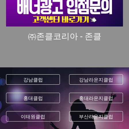
㈜존클코리아 - 존클
강남클럽
강남라운지클럽
홍대클럽
홍대라운지클럽
이태원클럽
부산라운지클럽