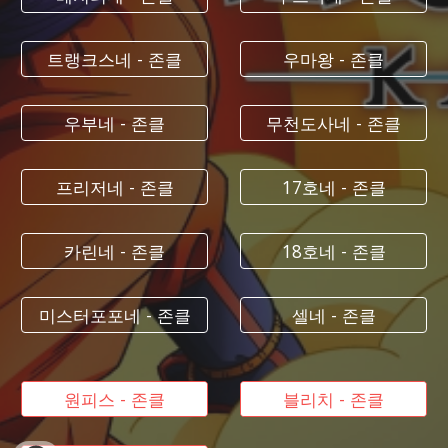
트랭크스네 - 존클
우마왕 - 존클
우부네 - 존클
무천도사네 - 존클
프리저네 - 존클
17호네 - 존클
카린네 - 존클
18호네 - 존클
미스터포포네 - 존클
셀네 - 존클
원피스 - 존클
블리치 - 존클