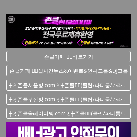
존클카페 ❤️‍🔥바로가기
존클카페 ❤️‍🔥실시간 뉴스&이벤트&인싸그룹&DJ그룹
┼ミ존클서울방.comミ┼존클❤️‍🔥(클럽/파티룸/가라오케) - 단톡방
┼ミ존클부산방.comミ┼존클❤️‍🔥(클럽/파티룸/가라오케) - 단톡방
┼ミ존클올레이디방.comミ┼존클❤️‍🔥(클럽/파티룸/가라오케) - 단톡방