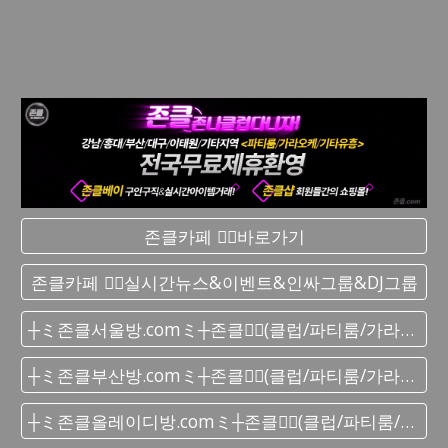
존클카페 ❤️‍🔥바로가기
존클카페 ❤️‍🔥실시간 뉴스&이벤트&인싸그룹&DJ그룹
┼ミ존클서울방.comミ┼존클❤️‍🔥(클럽/파티룸/가라오케) - 단톡방
┼ミ존클부산방.comミ┼존클❤️‍🔥(클럽/파티룸/가라오케) - 단톡방
┼ミ존클올레이디방.comミ┼존클❤️‍🔥(클럽/파티룸/가라오케) - 단톡방