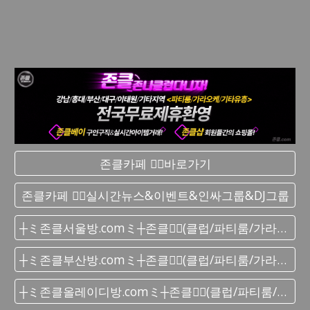
존클카페 ❤️‍🔥바로가기
존클카페 ❤️‍🔥실시간 뉴스&이벤트&인싸그룹&DJ그룹
┼ミ존클서울방.comミ┼존클❤️‍🔥(클럽/파티룸/가라오케) - 단톡방
┼ミ존클부산방.comミ┼존클❤️‍🔥(클럽/파티룸/가라오케) - 단톡방
┼ミ존클올레이디방.comミ┼존클❤️‍🔥(클럽/파티룸/가라오케) - 단톡방