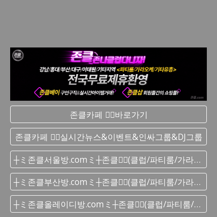
존클카페 ❤️‍🔥바로가기
존클카페 ❤️‍🔥실시간 뉴스&이벤트&인싸그룹&DJ그룹
┼ミ존클서울방.comミ┼존클❤️‍🔥(클럽/파티룸/가라오케) - 단톡방
┼ミ존클부산방.comミ┼존클❤️‍🔥(클럽/파티룸/가라오케) - 단톡방
┼ミ존클올레이디방.comミ┼존클❤️‍🔥(클럽/파티룸/가라오케) - 단톡방