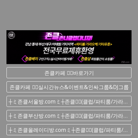
존클카페 ❤️‍🔥바로가기
존클카페 ❤️‍🔥실시간 뉴스&이벤트&인싸그룹&DJ그룹
┼ミ존클서울방.comミ┼존클❤️‍🔥(클럽/파티룸/가라오케) - 단톡방
┼ミ존클부산방.comミ┼존클❤️‍🔥(클럽/파티룸/가라오케) - 단톡방
┼ミ존클올레이디방.comミ┼존클❤️‍🔥(클럽/파티룸/가라오케) - 단톡방