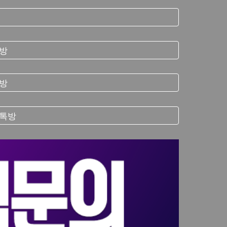
톡방
톡방
단톡방