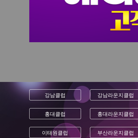
강남클럽
강남라운지클럽
홍대클럽
홍대라운지클럽
이태원클럽
부산라운지클럽