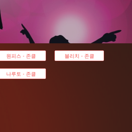
원피스 - 존클
블리치 - 존클
나루토 - 존클