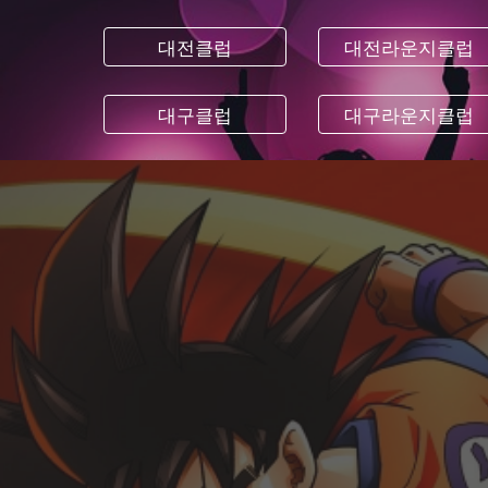
대전클럽
대전라운지클럽
대구클럽
대구라운지클럽