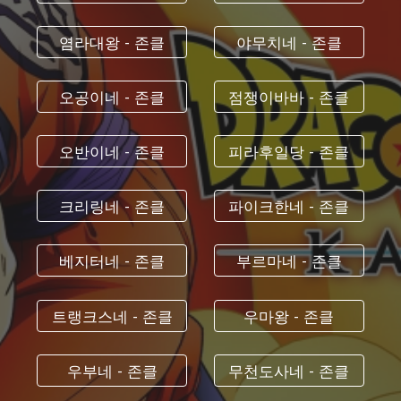
염라대왕 - 존클
야무치네 - 존클
오공이네 - 존클
점쟁이바바 - 존클
오반이네 - 존클
피라후일당 - 존클
크리링네 - 존클
파이크한네 - 존클
베지터네 - 존클
부르마네 - 존클
트랭크스네 - 존클
우마왕 - 존클
우부네 - 존클
무천도사네 - 존클