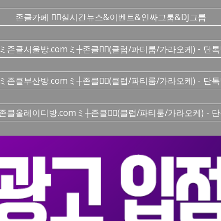
존클카페 ❤️‍🔥실시간 뉴스&이벤트&인싸그룹&DJ그룹
ミ존클서울방.comミ┼존클❤️‍🔥(클럽/파티룸/가라오케) - 단
ミ존클부산방.comミ┼존클❤️‍🔥(클럽/파티룸/가라오케) - 단
존클올레이디방.comミ┼존클❤️‍🔥(클럽/파티룸/가라오케) - 