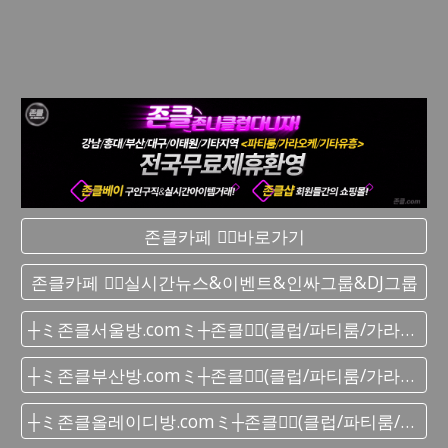
존클카페 ❤️‍🔥바로가기
존클카페 ❤️‍🔥실시간 뉴스&이벤트&인싸그룹&DJ그룹
┼ミ존클서울방.comミ┼존클❤️‍🔥(클럽/파티룸/가라오케) - 단톡방
┼ミ존클부산방.comミ┼존클❤️‍🔥(클럽/파티룸/가라오케) - 단톡방
┼ミ존클올레이디방.comミ┼존클❤️‍🔥(클럽/파티룸/가라오케) - 단톡방