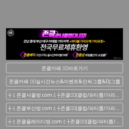
존클카페 ❤️‍🔥바로가기
존클카페 ❤️‍🔥실시간 뉴스&이벤트&인싸그룹&DJ그룹
┼ミ존클서울방.comミ┼존클❤️‍🔥(클럽/파티룸/가라오케) - 단톡방
┼ミ존클부산방.comミ┼존클❤️‍🔥(클럽/파티룸/가라오케) - 단톡방
┼ミ존클올레이디방.comミ┼존클❤️‍🔥(클럽/파티룸/가라오케) - 단톡방